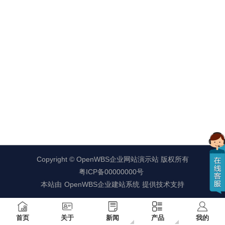
Copyright ©
OpenWBS企业网站演示站
版权所有
粤ICP备00000000号
本站由
OpenWBS企业建站系统
提供技术支持
首页
关于
新闻
产品
我的