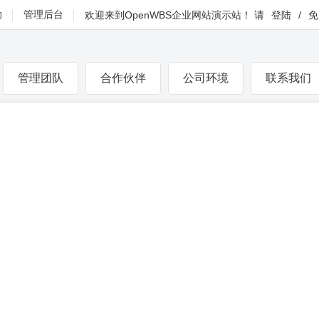
助
管理后台
欢迎来到
OpenWBS企业网站演示站
！
请
登陆
/
免
管理团队
合作伙伴
公司环境
联系我们