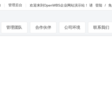
助
管理后台
欢迎来到
OpenWBS企业网站演示站
！
请
登陆
/
免
管理团队
合作伙伴
公司环境
联系我们